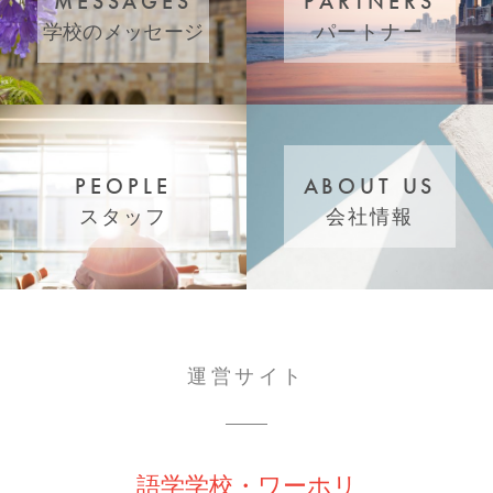
MESSAGES
PARTNERS
学校
のメッセージ
パートナー
PEOPLE
ABOUT US
スタッフ
会社情報
運営サイト
語学学校・ワーホリ