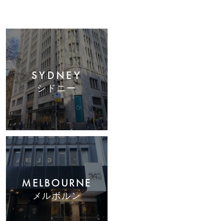
SYDNEY
シドニー
MELBOURNE
メルボルン