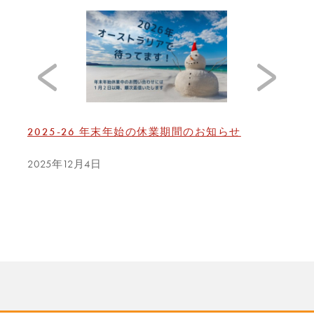
2025-26 年末年始の休業期間のお知らせ
ゴー
2025年12月4日
202