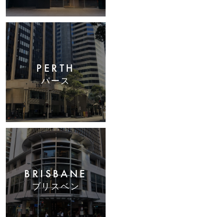
PERTH
パース
BRISBANE
ブリスベン