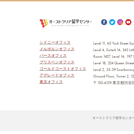
シドニーオフィス
Level 11, 65 York Street
メルボルンオフィス
Level 4, Suite4.14, 343 Li
パースオフィス
Room 1427, Level 14, 197 
ブリスベンオフィス
Level 18, 324 Queen Stree
ゴールドコーストオフィス
Level 2, 35-39 Scarboroug
アデレードオフィス
Ground Floor, Tower 2, 12
東京オフィス
〒150-6139 東京都
オーストラリア留学センター