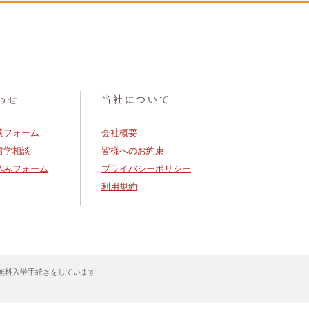
わせ
当社について
談フォーム
会社概要
留学相談
皆様へのお約束
込みフォーム
プライバシーポリシー
利用規約
の無料入学手続きをしています